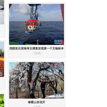
我国首次深海考古调查发现第一个文物标本
...
[详情]
春暖山杏花开