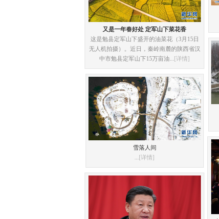
又是一年春好处 定军山下菜花香
这是勉县定军山下盛开的油菜花（3月15日
无人机拍摄）。近日，秦岭南麓的陕西省汉
中市勉县定军山下15万亩油...
[详情]
雪落人间
...
[详情]