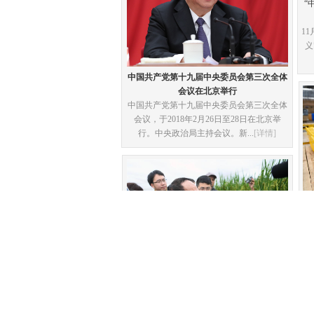
“
1
义
中国共产党第十九届中央委员会第三次全体
会议在北京举行
中国共产党第十九届中央委员会第三次全体
会议，于2018年2月26日至28日在北京举
行。中央政治局主持会议。新...
[详情]
“巨型稻”2.2米高 中科院推出高产水稻新种质
...
[详情]