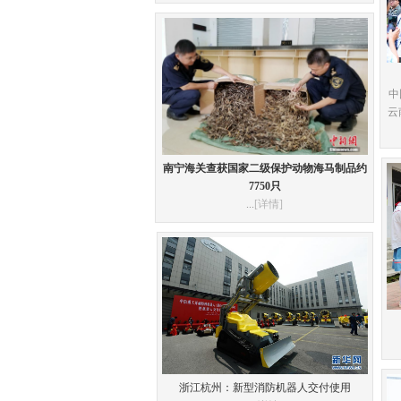
中
云
南宁海关查获国家二级保护动物海马制品约
7750只
...
[详情]
浙江杭州：新型消防机器人交付使用