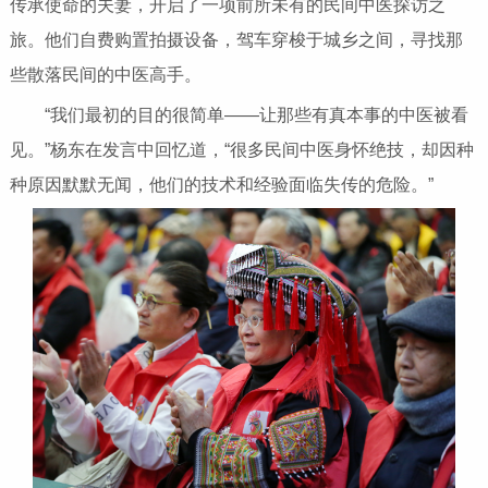
传承使命的夫妻，开启了一项前所未有的民间中医探访之
旅。他们自费购置拍摄设备，驾车穿梭于城乡之间，寻找那
些散落民间的中医高手。
“我们最初的目的很简单——让那些有真本事的中医被看
见。”杨东在发言中回忆道，“很多民间中医身怀绝技，却因种
种原因默默无闻，他们的技术和经验面临失传的危险。”