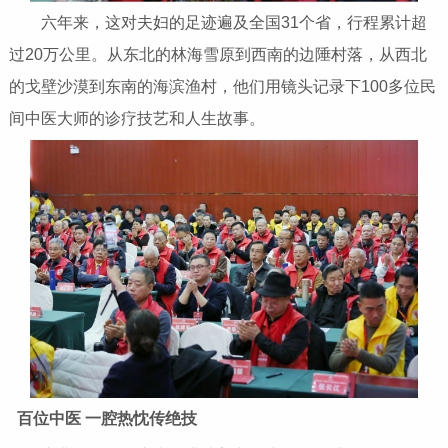
六年来，这对夫妇的足迹遍及全国31个省，行程累计超
过20万公里。从东北的林海雪原到西南的边陲村落，从西北
的戈壁沙漠到东南的海滨渔村，他们用镜头记录下100多位民
间中医大师的诊疗技艺和人生故事。
百位中医 一腔热忱传绝技