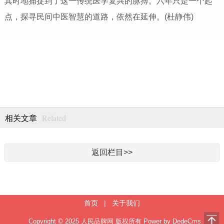
其时地捕捉到了这一传统医学复兴的脉搏。六年只是一个起
点，探寻民间中医智慧的道路，依然在延伸。(杜静伟)
Related
相关文章
返回栏目>>
首页
|
关于我们
Copyright © 2025 人民品牌网 版权所有
Power by DedeCms