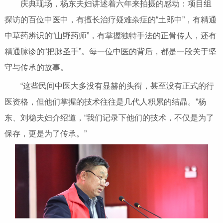
庆典现场，杨东夫妇讲述着六年来拍摄的感动：项目组
探访的百位中医中，有擅长治疗疑难杂症的“土郎中”，有精通
中草药辨识的“山野药师”，有掌握独特手法的正骨传人，还有
精通脉诊的“把脉圣手”。每一位中医的背后，都是一段关于坚
守与传承的故事。
“这些民间中医大多没有显赫的头衔，甚至没有正式的行
医资格，但他们掌握的技术往往是几代人积累的结晶。”杨
东、刘稳夫妇介绍道，“我们记录下他们的技术，不仅是为了
保存，更是为了传承。”